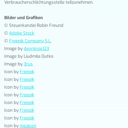
Verbraucherschlichtungsstelle teilzunehmen.
Bilder und Grafiken
© Steuerkanzlei Robin Freund
©
Adobe Stock
©
Freepik Company S.L.
Image by
deonissio123
Image by Liudmila Dutko
Image by
3rus
Icon by
Freepik
Icon by
Freepik
Icon by
Freepik
Icon by
Freepik
Icon by
Freepik
Icon by
Freepik
Icon by
Freepik
Icon by
meaicon